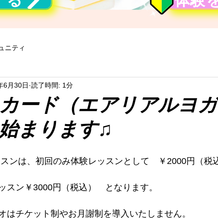
する
体験
ュニティ
8年6月30日
読了時間: 1分
カード（エアリアルヨガ
始まります♫
ッスンは、初回のみ体験レッスンとして　￥2000円（税
ッスン￥3000円（税込）　となります。
オはチケット制やお月謝制を導入いたしません。