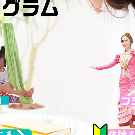
ログラム
ヨガ
フ