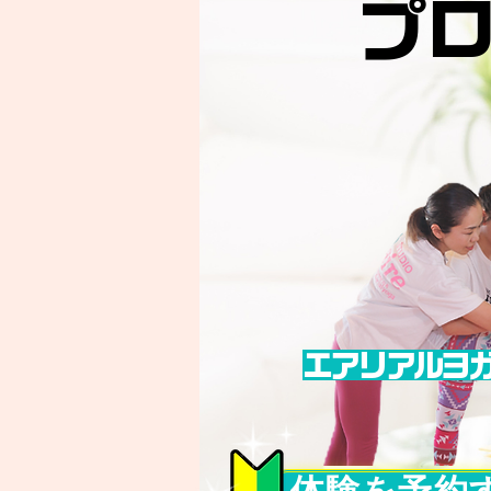
プ
エアリアル