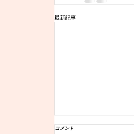
最新記事
6月1日よりレッスン再開のお
コメント
知らせ