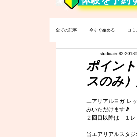
体験を予約
全ての記事
今すぐ始める
コミ
studioaire82
201
ポイント
スのみ）
エアリアルヨガ レ
みいただけます🎵
２回目以降は　１レ
当エアリアルスタジ