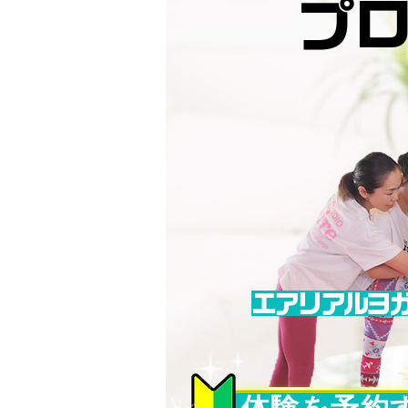
プ
エアリアル