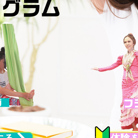
ログラム
ヨガ
フ