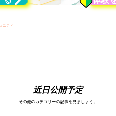
する
体験
ュニティ
近日公開予定
その他のカテゴリーの記事を見ましょう。