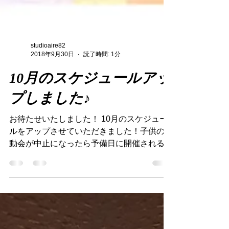
studioaire82
2018年9月30日
読了時間: 1分
10月のスケジュールアッ
プしました♪
お待たせいたしました！ 10月のスケジュー
ルをアップさせていただきました！子供の運
動会が中止になったら予備日に開催されるの
かも？！という微妙なスケジュール調整等が
ございまして大変遅くなり申し訳ありませ
ん。。。結果中止になり１０月１日に延期、